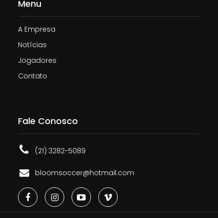
Menu
A Empresa
Notícias
Jogadores
Contato
Fale Conosco
(21) 3282-5089
bloomsoccer@hotmail.com