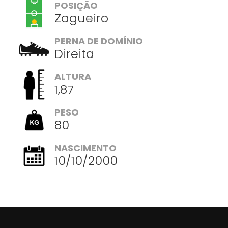
POSIÇÃO
Zagueiro
PERNA DE DOMÍNIO
Direita
ALTURA
1,87
PESO
80
NASCIMENTO
10/10/2000