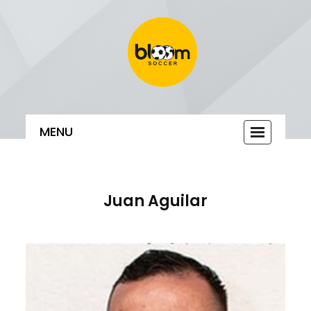
MENU
Toggle
navigatio
Juan Aguilar